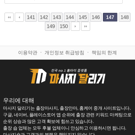
141
142
143
144
145
146
148
147
149
150
이용약관
ㆍ
개인정보 취급방침
ㆍ
책임의 한계
우리에 대해
마사지 달리기는 출장마사지, 출장안마, 홈케어 중개 사이트입니다.
구글, 네이버, 플레이스토어 앱 순위에 출장 관련 키워드 마케팅으로
순위 상승과 많은 고객 확보에 힘쓰고 있습니다.
출장 숍 업체는 모두 후불 업체이니 안심하고 이용하시면 됩니다.
마사지숍과 고객과의 분쟁은 책임지지 않습니다.