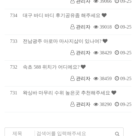
관리자
39066
09-25
734
대구 바디 바디 후기공유좀 해주세요
관리자
39018
09-25
733
전남광주 아로마 마사지샵이 있나여?
관리자
38429
09-25
732
속초 588 위치가 어디에요?
관리자
38459
09-25
731
왁싱바 마무리 수위 높은곳 추천해주세요
관리자
38290
09-25