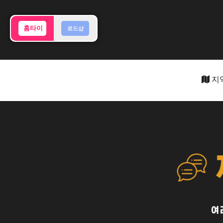
홈타이
로드샵
지