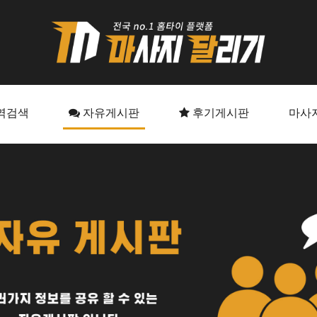
역검색
자유게시판
후기게시판
마사