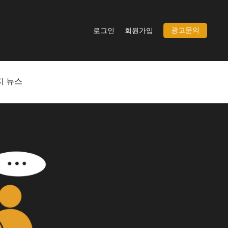
광고문의
로그인
회원가입
지 뉴스