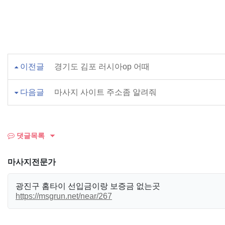
이전글
경기도 김포 러시아op 어때
다음글
마사지 사이트 주소좀 알려줘
댓글목록
마사지전문가
광진구 홈타이 선입금이랑 보증금 없는곳
https://msgrun.net/near/267