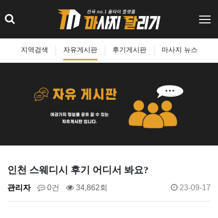
지역검색
자유게시판
후기게시판
마사지 뉴스
인천 스웨디시 후기 어디서 봐요?
관리자
0건
34,862회
23-09-17