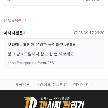
댓글목록
마사지전문가
23-09-17 23:30
보라매동홈케어 유명한 곳이라고 하네요
링크 남겨드릴테니 참고 한 번 해보세요
https://msgrun.net/near/266
이용약관
ㆍ
개인정보 취급방침
ㆍ
책임의 한계