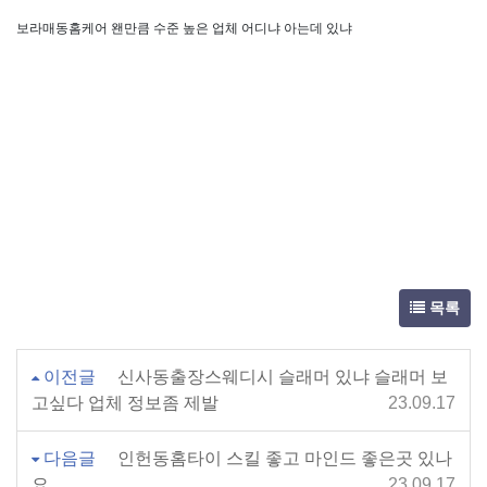
보라매동홈케어 왠만큼 수준 높은 업체 어디냐 아는데 있냐
목록
이전글
신사동출장스웨디시 슬래머 있냐 슬래머 보
고싶다 업체 정보좀 제발
23.09.17
다음글
인헌동홈타이 스킬 좋고 마인드 좋은곳 있나
요
23.09.17