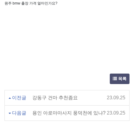
원주 bmw 출장 가격 얼마인가요?
목록
이전글
강동구 건마 추천좀요
23.09.25
다음글
용인 아로마마사지 풍덕천에 있냐?
23.09.25