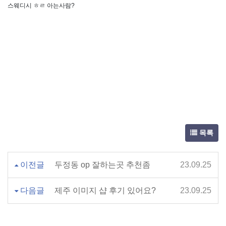
스웨디시 ㅎㄹ 아는사람?
목록
이전글
두정동 op 잘하는곳 추천좀
23.09.25
다음글
제주 이미지 샵 후기 있어요?
23.09.25