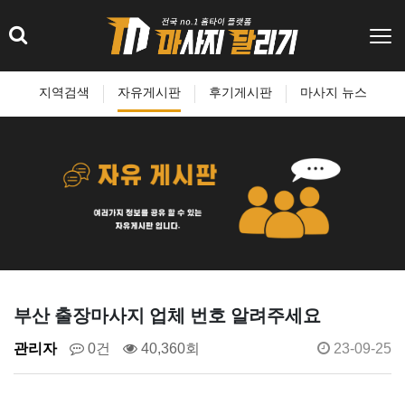
지역검색
자유게시판
후기게시판
마사지 뉴스
부산 출장마사지 업체 번호 알려주세요
관리자
0건
40,360회
23-09-25