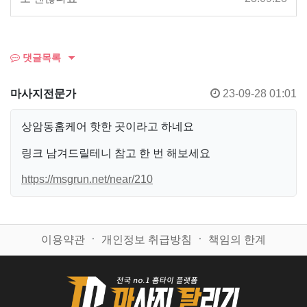
댓글목록
마사지전문가
23-09-28 01:01
상암동홈케어 핫한 곳이라고 하네요
링크 남겨드릴테니 참고 한 번 해보세요
https://msgrun.net/near/210
이용약관
ㆍ
개인정보 취급방침
ㆍ
책임의 한계