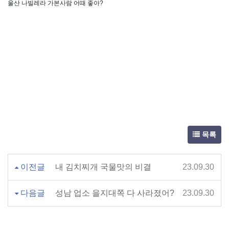
울산 나빌레라 가본사람 어때 좋아?
목록
이전글
내 김치찌개 국물맛의 비결
23.09.30
다음글
성남 업소 을지대쪽 다 사라졌어?
23.09.30