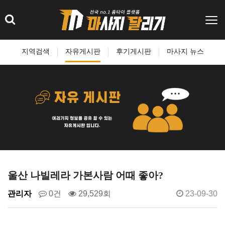
지역검색
자유게시판
후기게시판
마사지 뉴스
울산 나빌레라 가본사람 어때 좋아?
관리자
0건
29,529회
23-09-30