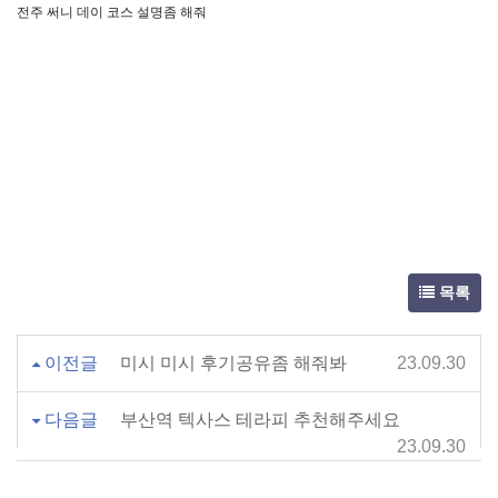
전주 써니 데이 코스 설명좀 해줘
목록
이전글
미시 미시 후기공유좀 해줘봐
23.09.30
다음글
부산역 텍사스 테라피 추천해주세요
23.09.30