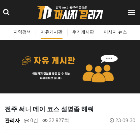
지역검색
자유게시판
후기게시판
마사지 뉴스
전주 써니 데이 코스 설명좀 해줘
관리자
0건
32,927회
23-09-30