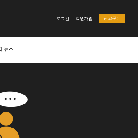
광고문의
로그인
회원가입
지 뉴스