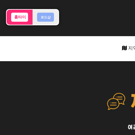
홈타이
로드샵
지