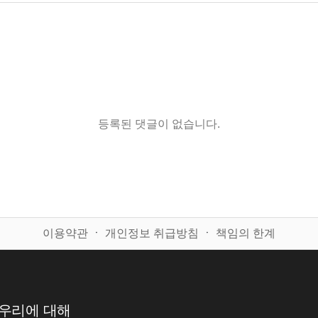
등록된 댓글이 없습니다.
이용약관
ㆍ
개인정보 취급방침
ㆍ
책임의 한계
우리에 대해