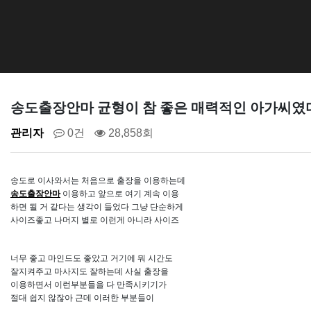
송도출장안마 균형이 참 좋은 매력적인 아가씨였
관리자
0건
28,858회
송도로 이사와서는 처음으로 출장을 이용하는데
송도출장안마
이용하고 앞으로 여기 계속 이용
하면 될 거 같다는 생각이 들었다 그냥 단순하게
사이즈좋고 나머지 별로 이런게 아니라 사이즈
너무 좋고 마인드도 좋았고 거기에 뭐 시간도
잘지켜주고 마사지도 잘하는데 사실 출장을
이용하면서 이런부분들을 다 만족시키기가
절대 쉽지 않잖아 근데 이러한 부분들이