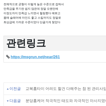
전체적으로 균형이 이렇게 높은 수준으로 잡혀서
만족감을 주기란 쉽지 않은데 정말 오랜만에
이정도까지 만족감 느끼면서 힐링했다 예쁘고
몸매 슬래머에 마인드 좋고 스킬까지도 정말로
최상급에 가까운 수준이었다 단골가게 찾았다
관련링크
https://msgrun.net/near/261
이전글
교복홈타이 어려도 할건 다해주는 참 된 관리사
다음글
분당홈케어 적극적인 태도와 자극적인 마사지였