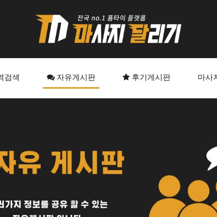
역검색
자유게시판
후기게시판
마사