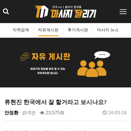
지역검색
자유게시판
후기게시판
마사지 뉴스
류현진 한국에서 잘 할거라고 보시나요?
안정환
0건
23,575회
24-03-18