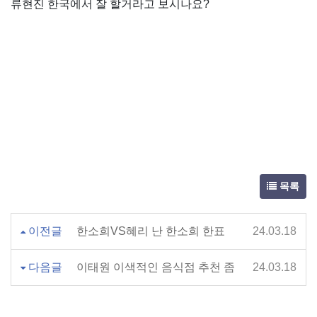
류현진 한국에서 잘 할거라고 보시나요?
목록
이전글
한소희VS혜리 난 한소희 한표
24.03.18
다음글
이태원 이색적인 음식점 추천 좀
24.03.18