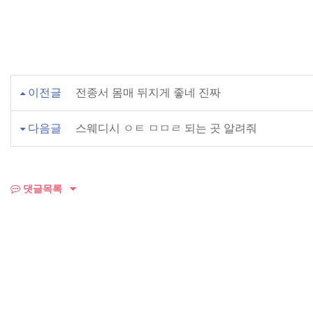
이전글
전종서 몸매 뒤지게 좋네 진짜
다음글
스웨디시 ㅇㅌ ㅁㅁㄹ 되는 곳 알려줘
댓글목록