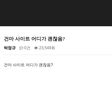
건마 사이트 어디가 괜찮음?
박정규
0건
23,549회
건마 사이트 어디가 괜찮음?