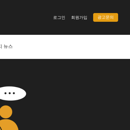
광고문의
로그인
회원가입
지 뉴스