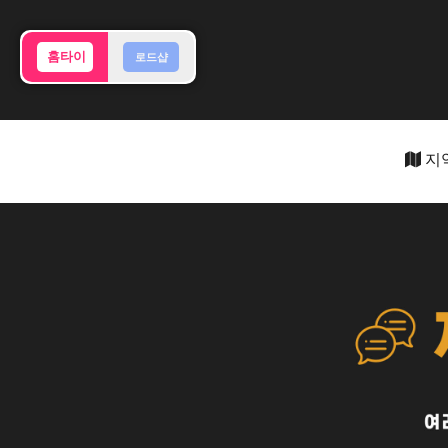
홈타이
로드샵
지