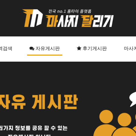
역검색
자유게시판
후기게시판
마사