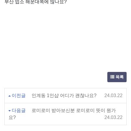
부산 업소 해운대쪽에 많나요?
목록
이전글
인계동 1인샵 어디가 괜찮나요?
24.03.22
다음글
로미로미 받아보신분 로미로미 뜻이 뭔가
요?
24.03.22