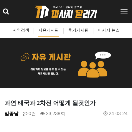
지역검색
자유게시판
후기게시판
마사지 뉴스
과연 태국과 2차전 어떻게 될것인가
임종남
0건
23,238회
24-03-24