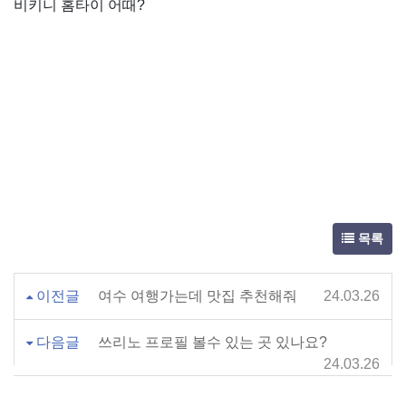
비키니 홈타이 어때?
목록
이전글
여수 여행가는데 맛집 추천해줘
24.03.26
다음글
쓰리노 프로필 볼수 있는 곳 있나요?
24.03.26