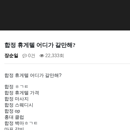
합정 휴게텔 어디가 갈만해?
장순일
0건
22,333회
합정 휴게텔 어디가 갈만해?
합정 ㅎㄱㅌ
합정 휴게텔 가격
합정 마사지
합정 스웨디시
합정 op
홍대 클럽
합정 백마ㅎㄱㅌ
마포 갈비