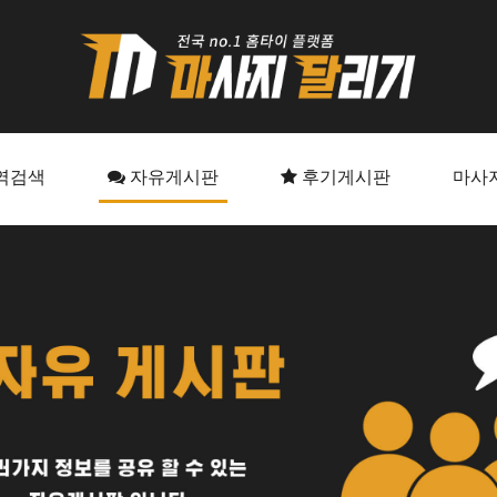
역검색
자유게시판
후기게시판
마사