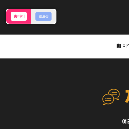
홈타이
로드샵
지