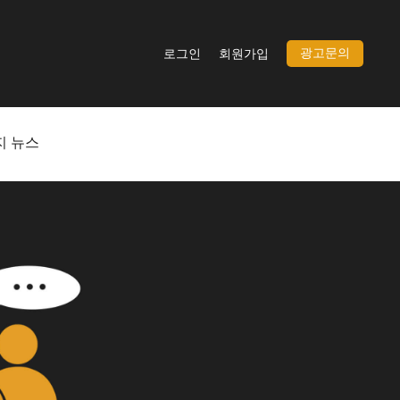
광고문의
로그인
회원가입
지 뉴스