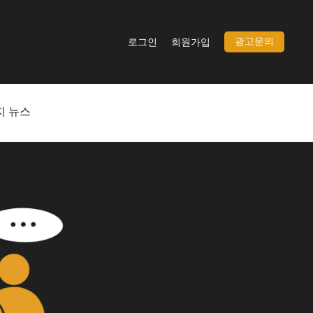
광고문의
로그인
회원가입
지 뉴스