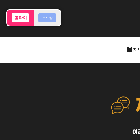
홈타이
로드샵
지