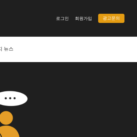
광고문의
로그인
회원가입
지 뉴스