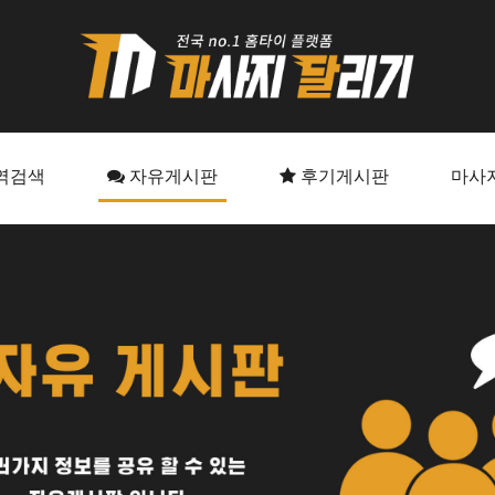
역검색
자유게시판
후기게시판
마사