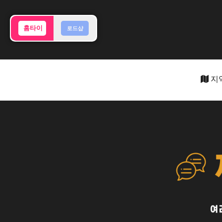
홈타이
로드샵
지