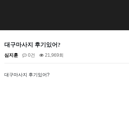
대구마사지 후기있어?
심지훈
0건
21,969회
대구마사지 후기있어?