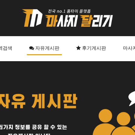
역검색
자유게시판
후기게시판
마사