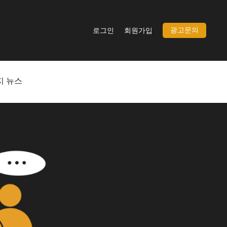
광고문의
로그인
회원가입
지 뉴스