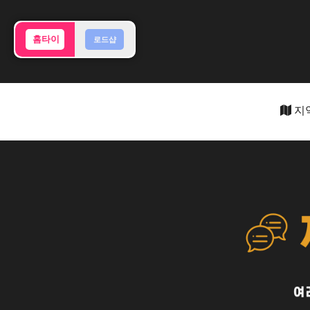
홈타이
로드샵
지