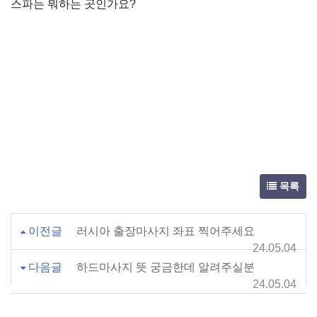
스파는 뭐하는 곳인가요?
목록
이전글
러시아 출장마사지 좌표 찍어주세요
24.05.04
다음글
하드마사지 뜻 궁금한데 알려주실분
24.05.04