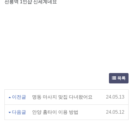
선릉역 1인샵 신세계네요
목록
이전글
명동 마사지 맞집 다녀왔어요
24.05.13
다음글
안양 홈타이 이용 방법
24.05.12