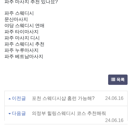
파주 마사지 추천 있나요?
파주 스웨디시
문산마사지
야당 스웨디시 연애
파주 타이마사지
파주 마사지 디시
파주 스웨디시 추천
파주 누루마사지
파주 베트남마사지
목록
이전글
포천 스웨디시샵 홈런 가능해?
24.06.16
다음글
의정부 힐링스웨디시 코스 추천해줘
24.06.16