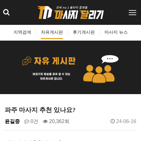
지역검색
자유게시판
후기게시판
마사지 뉴스
파주 마사지 추천 있나요?
윤길중
0건
20,362회
24-06-16