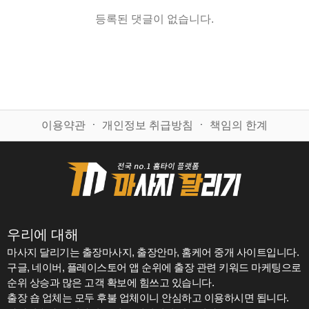
등록된 댓글이 없습니다.
이용약관
ㆍ
개인정보 취급방침
ㆍ
책임의 한계
우리에 대해
마사지 달리기는 출장마사지, 출장안마, 홈케어 중개 사이트입니다.
구글, 네이버, 플레이스토어 앱 순위에 출장 관련 키워드 마케팅으로
순위 상승과 많은 고객 확보에 힘쓰고 있습니다.
출장 숍 업체는 모두 후불 업체이니 안심하고 이용하시면 됩니다.