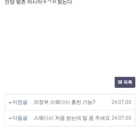
안양 평촌 러시아ㅎㄱㅌ찾는다
목록
이전글
의정부 스웨디시 홈런 가능?
24.07.03
다음글
스웨디시 처음 받는데 팁 좀 주세요
24.07.03