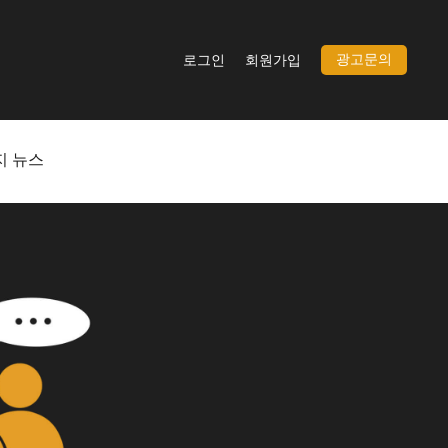
광고문의
로그인
회원가입
지 뉴스