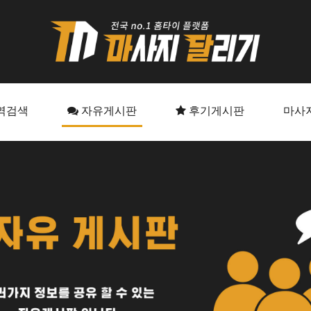
역검색
자유게시판
후기게시판
마사