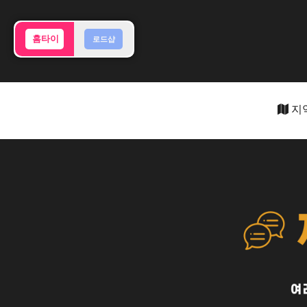
홈타이
로드샵
지