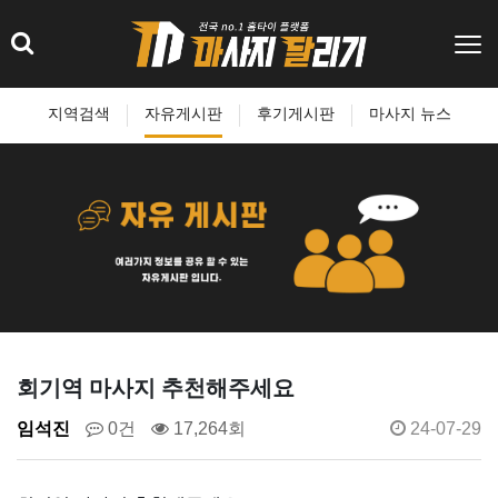
지역검색
자유게시판
후기게시판
마사지 뉴스
회기역 마사지 추천해주세요
임석진
0건
17,264회
24-07-29