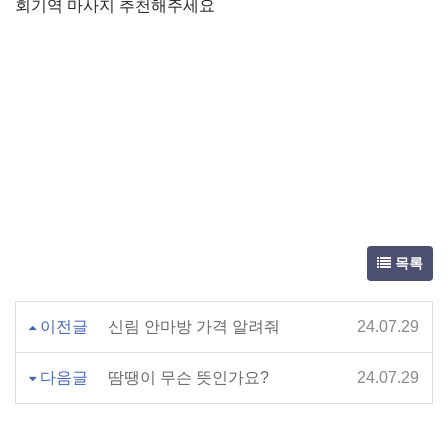
회기역 마사지 추천해주세요
목록
이전글
신림 안마방 가격 알려줘
24.07.29
다음글
땀땡이 무슨 뜻인가요?
24.07.29