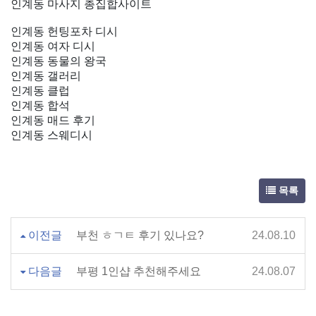
인계동 마사지 총집합사이트
인계동 헌팅포차 디시
인계동 여자 디시
인계동 동물의 왕국
인계동 갤러리
인계동 클럽
인계동 합석
인계동 매드 후기
인계동 스웨디시
목록
이전글
부천 ㅎㄱㅌ 후기 있나요?
24.08.10
다음글
부평 1인샵 추천해주세요
24.08.07