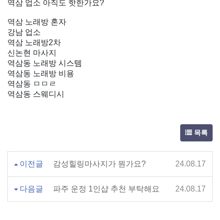
역삼 업소 아직도 핫한가요?
역삼 노래방 혼자
강남 업소
역삼 노래방2차
신논현 마사지
역삼동 노래방 시스템
역삼동 노래방 비용
역삼동 ㅁㅁㄹ
역삼동 스웨디시
목록
이전글
감성힐링마사지가 뭔가요?
24.08.17
다음글
파주 운정 1인샵 추천 부탁해요
24.08.17