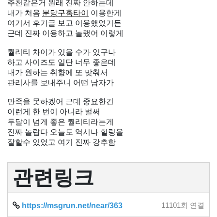
추천같은거 원래 진짜 안하는데
내가 처음
분당구홈타이
이용한게
여기서 후기글 보고 이용했었거든
근데 진짜 이용하고 놀랬어 이렇게
퀄리티 차이가 있을 수가 있구나
하고 사이즈도 일단 너무 좋은데
내가 원하는 취향에 또 맞춰서
관리사를 보내주니 어떤 남자가
만족을 못하겠어 근데 중요한건
이런게 한 번이 아니라 벌써
두달이 넘게 좋은 퀄리티라는게
진짜 놀랍다 오늘도 역시나 힐링을
잘할수 있었고 여기 진짜 강추함
관련링크
https://msgrun.net/near/363
11101회 연결