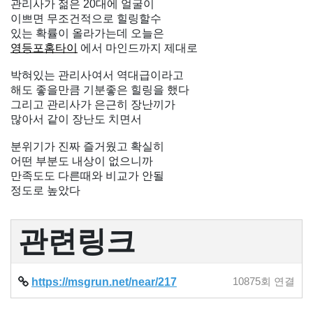
관리사가 젊은 20대에 얼굴이
이쁘면 무조건적으로 힐링할수
있는 확률이 올라가는데 오늘은
영등포홈타이
에서 마인드까지 제대로
박혀있는 관리사여서 역대급이라고
해도 좋을만큼 기분좋은 힐링을 했다
그리고 관리사가 은근히 장난끼가
많아서 같이 장난도 치면서
분위기가 진짜 즐거웠고 확실히
어떤 부분도 내상이 없으니까
만족도도 다른때와 비교가 안될
정도로 높았다
관련링크
https://msgrun.net/near/217
10875회 연결