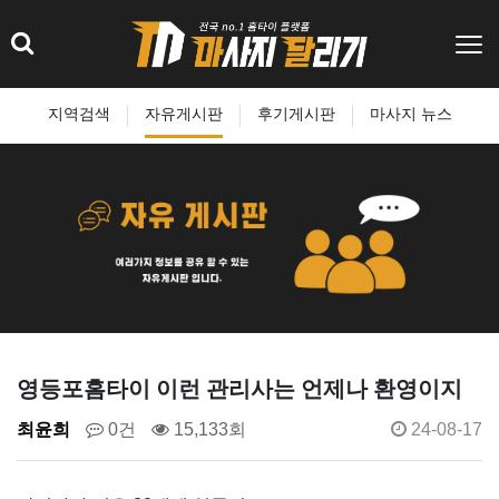
지역검색
자유게시판
후기게시판
마사지 뉴스
영등포홈타이 이런 관리사는 언제나 환영이지
최윤희
0건
15,133회
24-08-17