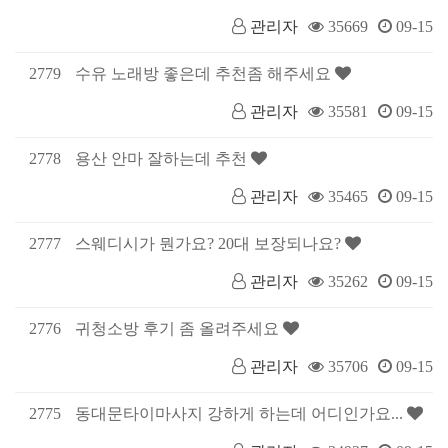
관리자
35669
09-15
2779
수유 노래방 좋은데 추천좀 해주세요
관리자
35581
09-15
2778
용산 안마 잘하는데 추천
관리자
35465
09-15
2777
스웨디시가 뭔가요? 20대 보장되나요?
관리자
35262
09-15
2776
귀청소방 후기 좀 올려주세요
관리자
35706
09-15
2775
동대문타이마사지 강하게 하는데 어디인가요...