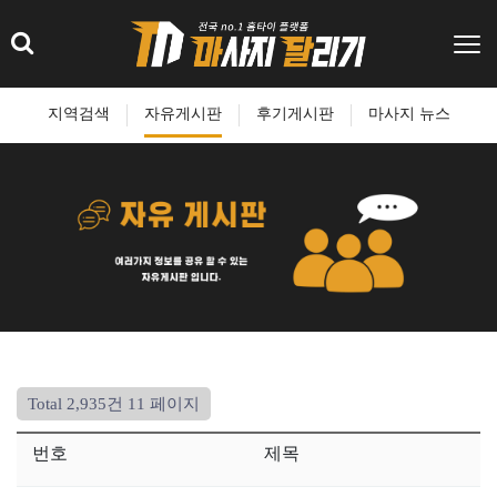
지역검색
자유게시판
후기게시판
마사지 뉴스
Total 2,935건
11 페이지
번호
제목