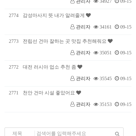
관리자
34927
09-15
2774
감성마사지 뜻 내가 알려줄게
관리자
34161
09-15
2773
전립선 건마 잘하는 곳 맛집 추천해줘요
관리자
35051
09-15
2772
대전 러시아 업소 추천 좀
관리자
35545
09-15
2771
천안 건마 시설 좋았어요
관리자
35153
09-15