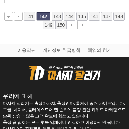
141
143
144
145
146
147
148
142
149
150
이용약관
ㆍ
개인정보 취급방침
ㆍ
책임의 한계
우리에 대해
마사지 달리기는 출장마사지, 출장안마, 홈케어 중개 사이트입니다.
구글, 네이버, 플레이스토어 앱 순위에 출장 관련 키워드 마케팅으로
순위 상승과 많은 고객 확보에 힘쓰고 있습니다.
출장 숍 업체는 모두 후불 업체이니 안심하고 이용하시면 됩니다.
마사지숍과 고객과의 분쟁은 책임지지 않습니다.