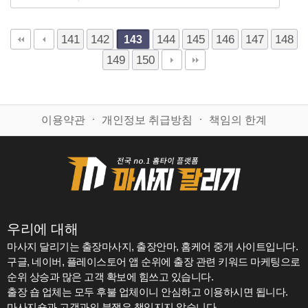
141
142
144
145
146
147
148
143
149
150
이용약관
ㆍ
개인정보 취급방침
ㆍ
책임의 한계
우리에 대해
마사지 달리기는 출장마사지, 출장안마, 홈케어 중개 사이트입니다.
구글, 네이버, 플레이스토어 앱 순위에 출장 관련 키워드 마케팅으로
순위 상승과 많은 고객 확보에 힘쓰고 있습니다.
출장 숍 업체는 모두 후불 업체이니 안심하고 이용하시면 됩니다.
마사지숍과 고객과의 분쟁은 책임지지 않습니다.