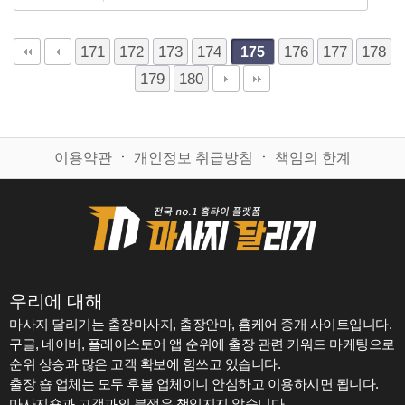
171
172
173
174
176
177
178
175
179
180
이용약관
ㆍ
개인정보 취급방침
ㆍ
책임의 한계
우리에 대해
마사지 달리기는 출장마사지, 출장안마, 홈케어 중개 사이트입니다.
구글, 네이버, 플레이스토어 앱 순위에 출장 관련 키워드 마케팅으로
순위 상승과 많은 고객 확보에 힘쓰고 있습니다.
출장 숍 업체는 모두 후불 업체이니 안심하고 이용하시면 됩니다.
마사지숍과 고객과의 분쟁은 책임지지 않습니다.