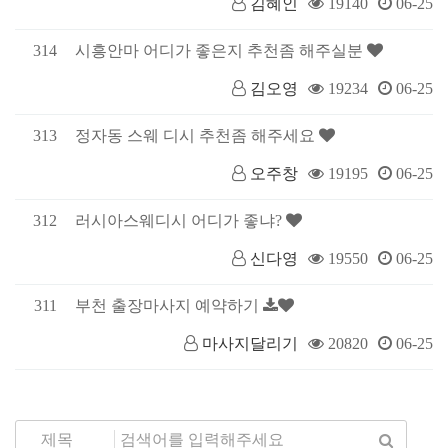
김혜인
19140
06-25
314
시흥안마 어디가 좋은지 추천좀 해주실분
김오영
19234
06-25
313
정자동 스웨 디시 추천좀 해주세요
오주창
19195
06-25
312
러시아스웨디시 어디가 좋냐?
신다영
19550
06-25
311
부천 출장마사지 예약하기
마사지달리기
20820
06-25