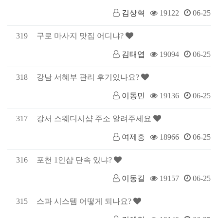
김상혁
19122
06-25
319
구로 마사지 맛집 어디냐?
김태엽
19094
06-25
318
강남 서혜부 관리 후기있나요?
이동민
19136
06-25
317
강서 스웨디시샵 주소 알려주세요
여제흥
18966
06-25
316
포천 1인샵 단속 있냐?
이동길
19157
06-25
315
스파 시스템 어떻게 되나요?