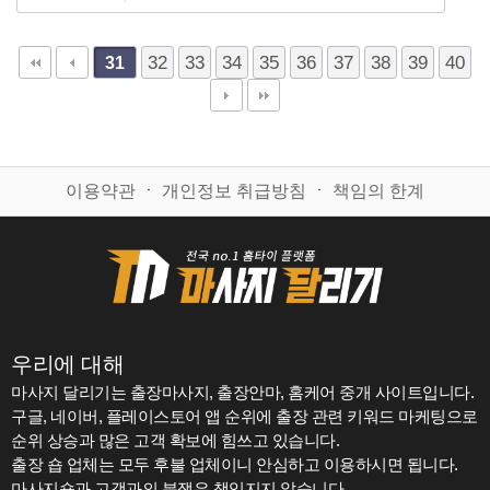
32
33
34
35
36
37
38
39
40
31
이용약관
ㆍ
개인정보 취급방침
ㆍ
책임의 한계
우리에 대해
마사지 달리기는 출장마사지, 출장안마, 홈케어 중개 사이트입니다.
구글, 네이버, 플레이스토어 앱 순위에 출장 관련 키워드 마케팅으로
순위 상승과 많은 고객 확보에 힘쓰고 있습니다.
출장 숍 업체는 모두 후불 업체이니 안심하고 이용하시면 됩니다.
마사지숍과 고객과의 분쟁은 책임지지 않습니다.