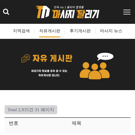
지역검색
자유게시판
후기게시판
마사지 뉴스
Total 2,935건
31 페이지
번호
제목