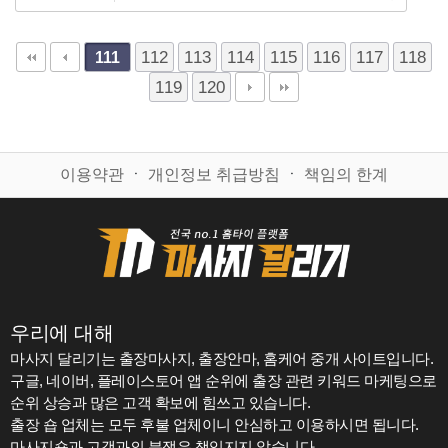
112
113
114
115
116
117
118
111
119
120
이용약관
ㆍ
개인정보 취급방침
ㆍ
책임의 한계
우리에 대해
마사지 달리기는 출장마사지, 출장안마, 홈케어 중개 사이트입니다.
구글, 네이버, 플레이스토어 앱 순위에 출장 관련 키워드 마케팅으로
순위 상승과 많은 고객 확보에 힘쓰고 있습니다.
출장 숍 업체는 모두 후불 업체이니 안심하고 이용하시면 됩니다.
마사지숍과 고객과의 분쟁은 책임지지 않습니다.