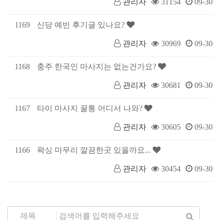
관리자
31154
09-30
1169
신당 예빈 후기글 있나요?
관리자
30969
09-30
1168
충주 한국인 마사지는 없는건가요?
관리자
30681
09-30
1167
타이 마사지 꿀통 어디서 나와?
관리자
30605
09-30
1166
왁싱 마무리 깔끔한곳 있을까요...
관리자
30454
09-30