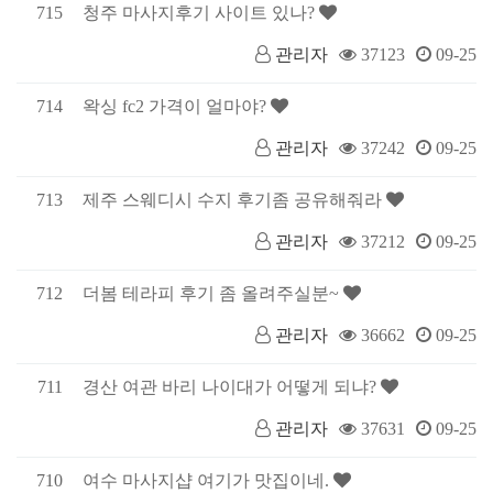
715
청주 마사지후기 사이트 있나?
관리자
37123
09-25
714
왁싱 fc2 가격이 얼마야?
관리자
37242
09-25
713
제주 스웨디시 수지 후기좀 공유해줘라
관리자
37212
09-25
712
더봄 테라피 후기 좀 올려주실분~
관리자
36662
09-25
711
경산 여관 바리 나이대가 어떻게 되냐?
관리자
37631
09-25
710
여수 마사지샵 여기가 맛집이네.