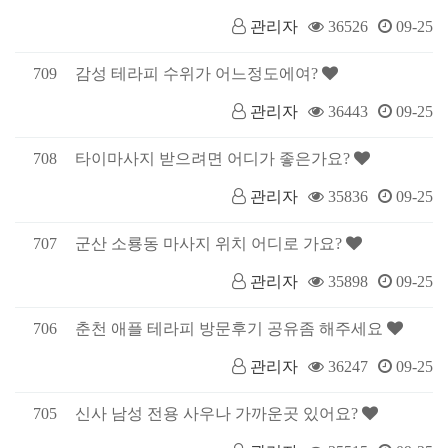
관리자
36526
09-25
709
감성 테라피 수위가 어느정도에여?
관리자
36443
09-25
708
타이마사지 받으려면 어디가 좋은가요?
관리자
35836
09-25
707
군산 소룡동 마사지 위치 어디로 가요?
관리자
35898
09-25
706
춘천 애플 테라피 방문후기 공유좀 해주세요
관리자
36247
09-25
705
신사 남성 전용 사우나 가까운곳 있어요?