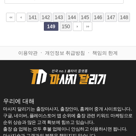
141
142
143
144
145
146
147
148
150
149
이용약관
ㆍ
개인정보 취급방침
ㆍ
책임의 한계
우리에 대해
마사지 달리기는 출장마사지, 출장안마, 홈케어 중개 사이트입니다.
구글, 네이버, 플레이스토어 앱 순위에 출장 관련 키워드 마케팅으로
순위 상승과 많은 고객 확보에 힘쓰고 있습니다.
출장 숍 업체는 모두 후불 업체이니 안심하고 이용하시면 됩니다.
마사지숍과 고객과의 분쟁은 책임지지 않습니다.