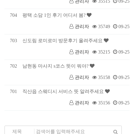
관리자
35515
09-25
704
평택 소담 1인 후기 어디서 봄?
관리자
35749
09-25
703
신도림 로미로미 방문후기 올려주세요
관리자
35215
09-25
702
남현동 마사지 s코스 뜻이 뭐야?
관리자
35158
09-25
701
직산읍 스웨디시 서비스 뜻 알려주세요
관리자
35156
09-25