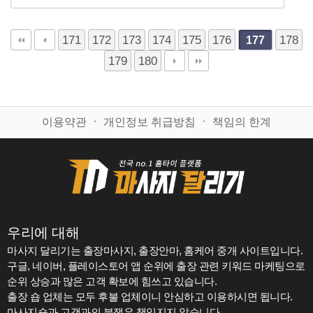
171
172
173
174
175
176
178
177
179
180
이용약관
ㆍ
개인정보 취급방침
ㆍ
책임의 한계
우리에 대해
마사지 달리기는 출장마사지, 출장안마, 홈케어 중개 사이트입니다.
구글, 네이버, 플레이스토어 앱 순위에 출장 관련 키워드 마케팅으로
순위 상승과 많은 고객 확보에 힘쓰고 있습니다.
출장 숍 업체는 모두 후불 업체이니 안심하고 이용하시면 됩니다.
마사지숍과 고객과의 분쟁은 책임지지 않습니다.