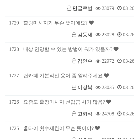
만글로벌
23079
03-26
1729
힐링마사지가 무슨 뜻이에요?
김동세
23028
03-26
1728
내상 안당할 수 있는 방법이 뭐가 있을까?
김인수
22972
03-26
1727
립카페 기본적인 용어 좀 알려주세요
이상복
23035
03-26
1726
요즘도 출장마사지 선입금 사기 많음?
고화석
24708
03-26
1725
홈타이 횟수제한이 무슨 뜻이야?