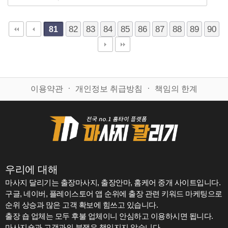
82
83
84
85
86
87
88
89
90
81
이용약관
ㆍ
개인정보 취급방침
ㆍ
책임의 한계
우리에 대해
마사지 달리기는 출장마사지, 출장안마, 홈케어 중개 사이트입니다.
구글, 네이버, 플레이스토어 앱 순위에 출장 관련 키워드 마케팅으로
순위 상승과 많은 고객 확보에 힘쓰고 있습니다.
출장 숍 업체는 모두 후불 업체이니 안심하고 이용하시면 됩니다.
마사지숍과 고객과의 분쟁은 책임지지 않습니다.