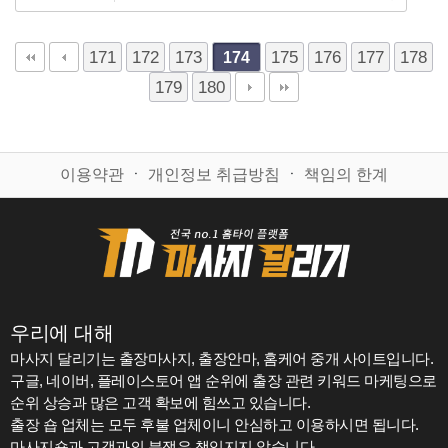
171
172
173
175
176
177
178
174
179
180
이용약관
ㆍ
개인정보 취급방침
ㆍ
책임의 한계
우리에 대해
마사지 달리기는 출장마사지, 출장안마, 홈케어 중개 사이트입니다.
구글, 네이버, 플레이스토어 앱 순위에 출장 관련 키워드 마케팅으로
순위 상승과 많은 고객 확보에 힘쓰고 있습니다.
출장 숍 업체는 모두 후불 업체이니 안심하고 이용하시면 됩니다.
마사지숍과 고객과의 분쟁은 책임지지 않습니다.