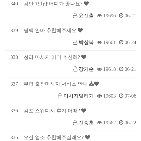
340
검단 1인샵 어디가 좋나요?
윤선출
19696
06-21
339
평택 안마 추천해주세요
박상복
19661
06-24
338
청라 마사지 어디 추천해?
강기순
19618
06-21
337
부평 출장마사지 서비스 안내
마사지달리기
19603
07-06
336
김포 스웨디시 후기 어때?
전승훈
19562
06-22
335
오산 업소 추천해주실래요?