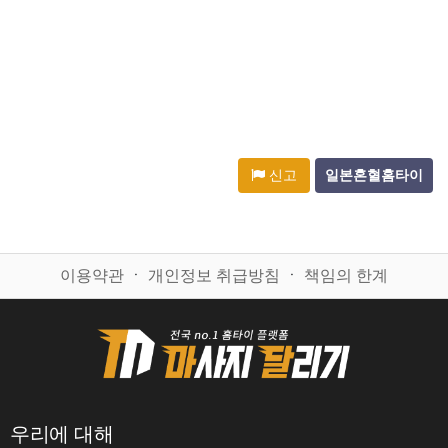
신고
일본혼혈홈타이
이용약관
ㆍ
개인정보 취급방침
ㆍ
책임의 한계
우리에 대해