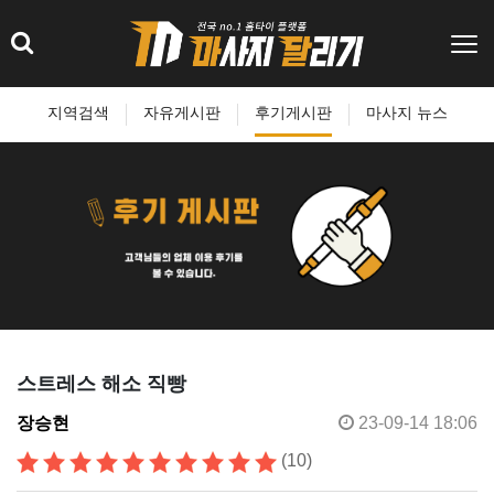
지역검색
자유게시판
후기게시판
마사지 뉴스
스트레스 해소 직빵
장승현
23-09-14 18:06
(10)