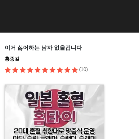
이거 싫어하는 남자 없을겁니다
홍종길
(10)