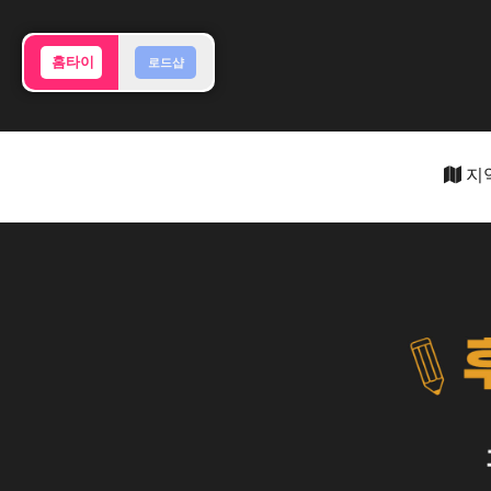
홈타이
로드샵
지