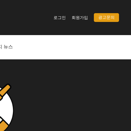
광고문의
로그인
회원가입
지 뉴스