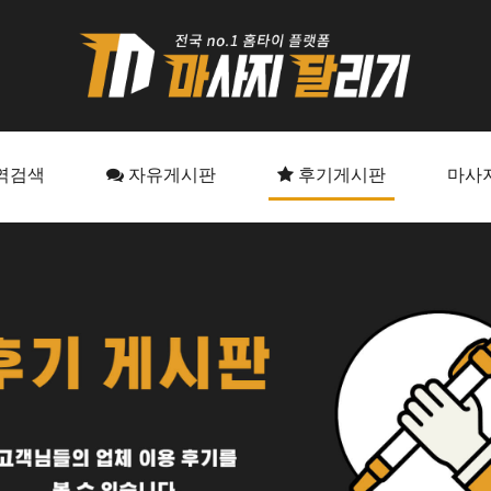
역검색
자유게시판
후기게시판
마사