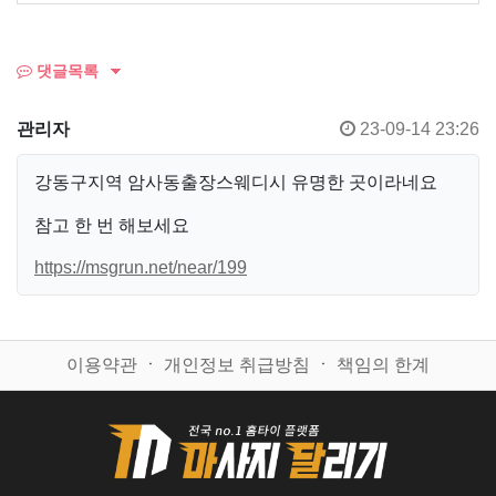
댓글목록
관리자
23-09-14 23:26
강동구지역 암사동출장스웨디시 유명한 곳이라네요
참고 한 번 해보세요
https://msgrun.net/near/199
이용약관
ㆍ
개인정보 취급방침
ㆍ
책임의 한계