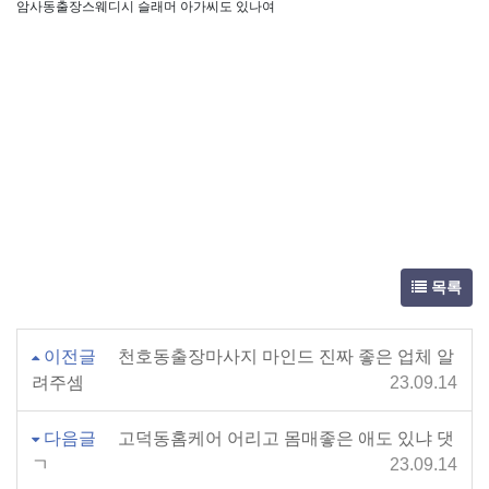
암사동출장스웨디시 슬래머 아가씨도 있나여
목록
이전글
천호동출장마사지 마인드 진짜 좋은 업체 알
려주셈
23.09.14
다음글
고덕동홈케어 어리고 몸매좋은 애도 있냐 댓
ㄱ
23.09.14