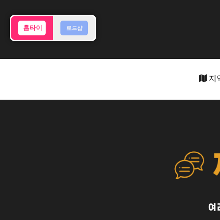
홈타이
로드샵
지