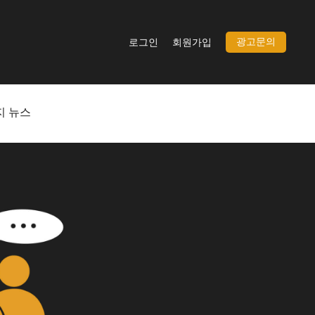
광고문의
로그인
회원가입
지 뉴스