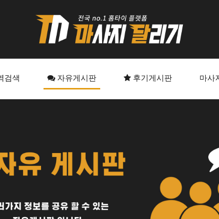
역검색
자유게시판
후기게시판
마사