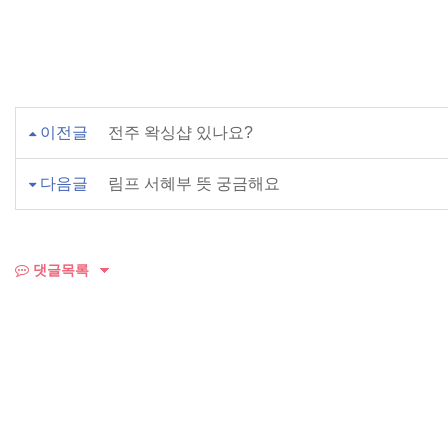
이전글
전주 왁싱샵 있나요?
다음글
림프 서혜부 뜻 궁금해요
댓글목록