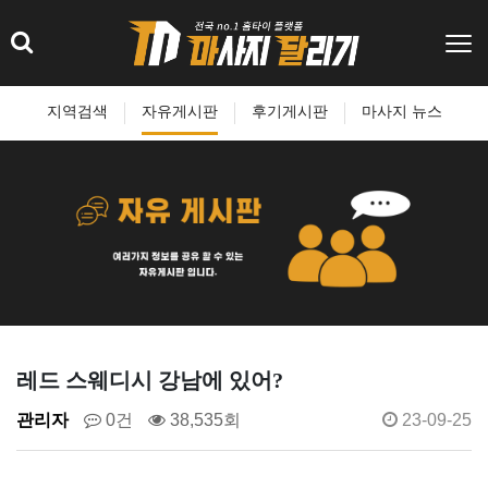
지역검색
자유게시판
후기게시판
마사지 뉴스
레드 스웨디시 강남에 있어?
관리자
0건
38,535회
23-09-25