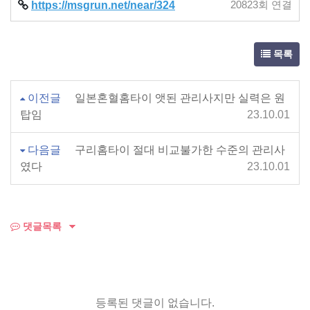
https://msgrun.net/near/324
20823회 연결
목록
이전글
일본혼혈홈타이 앳된 관리사지만 실력은 원
탑임
23.10.01
다음글
구리홈타이 절대 비교불가한 수준의 관리사
였다
23.10.01
댓글목록
등록된 댓글이 없습니다.