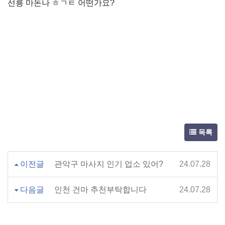
선릉 마돈나 ㅎㄱㅌ 어떤가요?
목록
이전글
관악구 마사지 인기 업소 있어?
24.07.28
다음글
인천 건마 추천부탁합니다
24.07.28