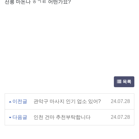
선릉 마돈나 ㅎㄱㅌ 어떤가요?
목록
이전글
관악구 마사지 인기 업소 있어?
24.07.28
다음글
인천 건마 추천부탁합니다
24.07.28